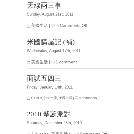
Duty
天線兩三事
Sunday, August 21st, 2011
on
美國生活
|
Comments Off
天
線
米國購屋記 (補)
兩
三
Wednesday, August 17th, 2011
事
美國生活
|
1 comment
面試五四三
Friday, January 14th, 2011
C++/C#
,
技術文章
,
美國生活
|
4 comments
2010 聖誕派對
Saturday, December 25th, 2010
on