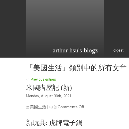
arthur hsu's blogz
digest
「美國生活」類別中的所有文章
Previous entries
米國購屋記 (新)
Monday, August 30th, 2021
on
美國生活
|
Comments Off
米
國
新玩具: 虎牌電子鍋
購
屋