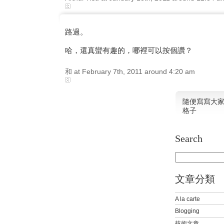
路過。
哈，還真蠻有趣的，哪裡可以按個讚？
和 at February 7th, 2011 around 4:20 am
隨便寫寫大
格子
Search
文章分類
A la carte
Blogging
技術文章