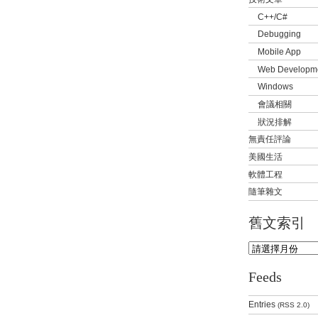
C++/C#
Debugging
Mobile App
Web Developm
Windows
會議相關
狀況排解
無責任評論
美國生活
軟體工程
隨筆雜文
舊文索引
Feeds
Entries
(RSS 2.0)