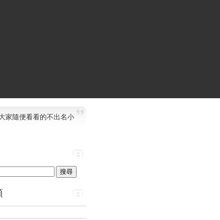
大家隨便看看的不出名小
類