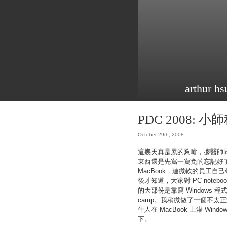
arthur hs
PDC 2008:
October 29th, 2008
這幾天真是累的夠嗆，據醫師
東西還是先寫一寫免的忘記好了
MacBook，連微軟的員工自己帶
後才知道，大家對 PC note
的大部份是靠寫 Windows 程
camp。我稍微做了一個不太正
牛人在 MacBook 上灌 Wi
下。