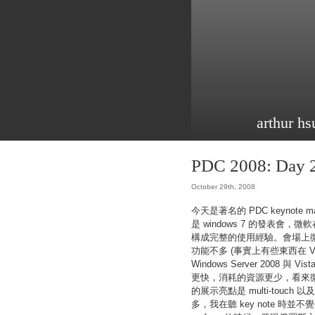
arthur hs
PDC 2008: Day 
October 29th, 2008
今天是著名的 PDC keynote ma
是 windows 7 的發表會
構成完整的使用經驗。會場上微軟
功能不多 (事實上有些東西在 Vis
Windows Server 2008 與 
更快，消耗的資源更少，看來微軟
的展示亮點是 multi-touch
多，我在聽 key note 時並不