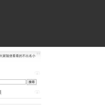
大家隨便看看的不出名小
類