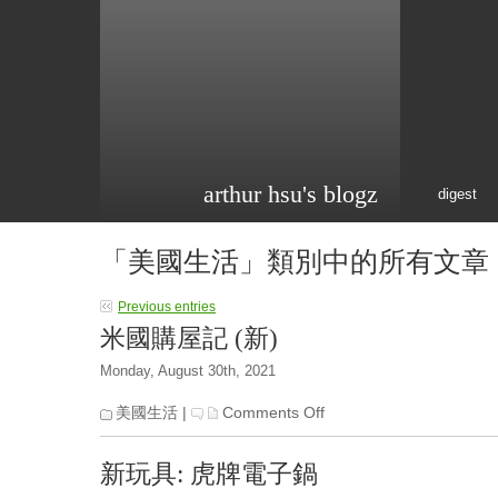
arthur hsu's blogz
digest
「美國生活」類別中的所有文章
Previous entries
米國購屋記 (新)
Monday, August 30th, 2021
on
美國生活
|
Comments Off
米
國
新玩具: 虎牌電子鍋
購
屋