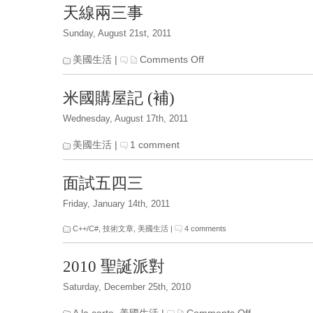
Duty
天線兩三事
Sunday, August 21st, 2011
on
美國生活
|
Comments Off
天
線
米國購屋記 (補)
兩
三
Wednesday, August 17th, 2011
事
美國生活
|
1 comment
面試五四三
Friday, January 14th, 2011
C++/C#
,
技術文章
,
美國生活
|
4 comments
2010 聖誕派對
Saturday, December 25th, 2010
on