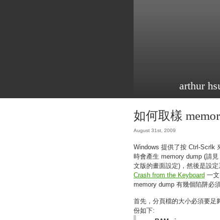
arthur hs
如何取樣 memory 
August 31st, 2009
Windows 提供了按 Ctrl-Sc
時會產生 memory dump (請
文版的畫面設定)，然後是設定系統在
Crash from the Keyboard
一文
memory dump 有幾個陷阱
首先，分頁檔的大小必須要足
份如下: