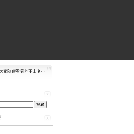
大家隨便看看的不出名小
類